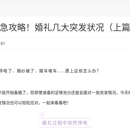
急攻略！婚礼几大突发状况（上
51
停电了、婚纱破了、婚车堵车……遇上这些怎么办？
年就开始备婚了，但即使准备的足够充分还是会面对一些突发情况，今天
发情况也可以轻松应对，一起来看看吧！
1
婚礼过程中突然停电