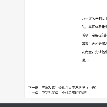
万一宾客来的比
乱，宾客体验也
所以一定要提前
如果当天还是出
友商量，先让他
谢。
下一篇：
应急攻略！婚礼几大突发状况（中篇）
上一篇：
中华礼仪篇｜不可忽略的婚嫁礼