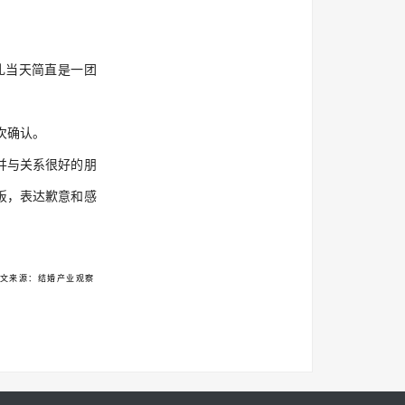
礼当天简直是一团
次确认。
并与关系很好的朋
饭，表达歉意和感
文来源：结婚产业观察