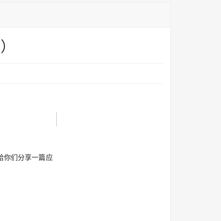
篇）
给你们分享一篇应