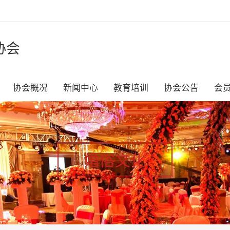
协会
协会概况
新闻中心
教育培训
协会公告
会
婚俗文化