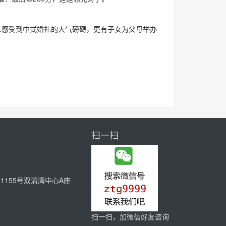
感受到中式婚礼的大气磅礴，更有子女为父母举办
扫一扫
155号双清湾中心A座
扫一扫，加微信好友咨询