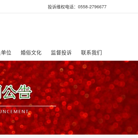
投诉维权电话：0558-2796677
员单位
婚俗文化
监督投诉
联系我们