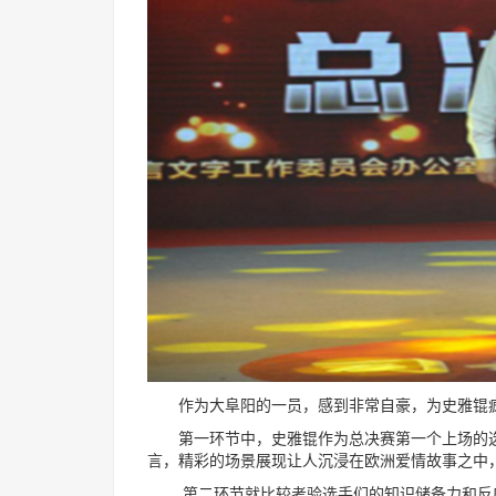
作为大阜阳的一员，感到非常自豪，为史雅锟疯狂打
第一环节中，史雅锟作为总决赛第一个上场的选
言，精彩的场景展现让人沉浸在欧洲爱情故事之中
第二环节就比较考验选手们的知识储备力和反应了