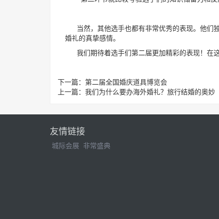
当然，其他选手也都有非常优秀的表现。他们独
婚礼的真挚感情。
我们期待着选手们第二届更加精彩的表现！在这
下一篇：
第二届全国婚庆道具博览会
上一篇：
我们为什么要办海外婚礼？旅行结婚的奥妙
友情链接
城际会展
非常盛典