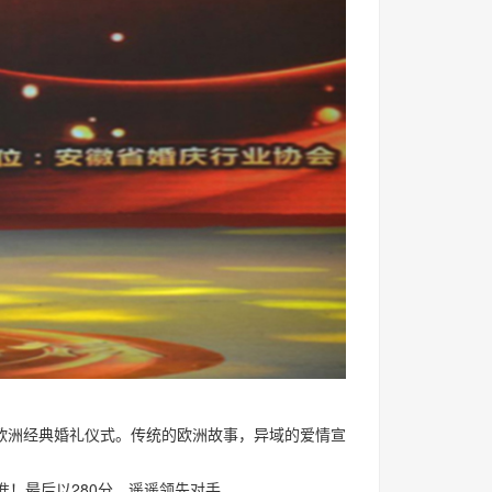
洲经典婚礼仪式。传统的欧洲故事，异域的爱情宣
！最后以280分，遥遥领先对手。